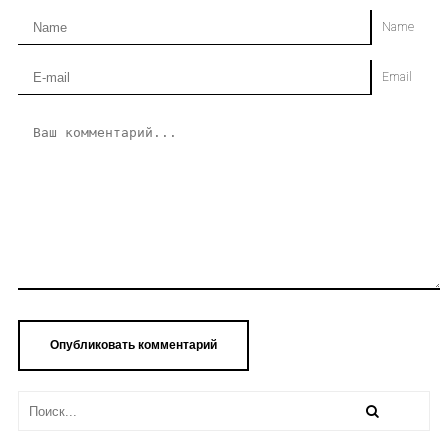
Name
Email