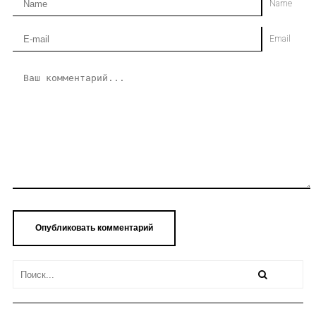
Name
Email