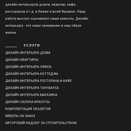
дизайн интерьеров домов, квартир, кафе,
ресторанов и т.д. в Киеве и всей Украине. Нашу
работу высоко оценивают наши клиенты. Дизайн
интерьера - это наше призвание и наш образ
жизни.
УСЛУГИ
ДИЗАЙН ИНТЕРЬЕРА ДОМА
ДИЗАЙН КВАРТИРЫ
ДИЗАЙН ИНТЕРЬЕРА ОФИСА
ДИЗАЙН ИНТЕРЬЕРА КОТТЕДЖА
ДИЗАЙН ИНТЕРЬЕРА РЕСТОРАНА И КАФЕ
ДИЗАЙН ИНТЕРЬЕРА ТАУНХАУСА
ДИЗАЙН ИНТЕРЬЕРА МАГАЗИНА
ДИЗАЙН САЛОНА КРАСОТЫ
КОМПЛЕКТАЦИЯ ОБЪЕКТОВ
МЕБЕЛЬ НА ЗАКАЗ
АВТОРСКИЙ НАДЗОР ЗА СТРОИТЕЛЬСТВОМ