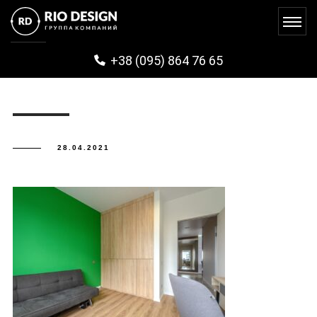
ZHKVARSHAVSKIY (46)
+38 (095) 864 76 65
28.04.2021