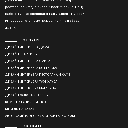
дизайн интерьеров домов, квартир, кафе,
ресторанов и т.д. в Киеве и всей Украине. Нашу
работу высоко оценивают наши клиенты. Дизайн
интерьера - это наше призвание и наш образ
жизни.
УСЛУГИ
ДИЗАЙН ИНТЕРЬЕРА ДОМА
ДИЗАЙН КВАРТИРЫ
ДИЗАЙН ИНТЕРЬЕРА ОФИСА
ДИЗАЙН ИНТЕРЬЕРА КОТТЕДЖА
ДИЗАЙН ИНТЕРЬЕРА РЕСТОРАНА И КАФЕ
ДИЗАЙН ИНТЕРЬЕРА ТАУНХАУСА
ДИЗАЙН ИНТЕРЬЕРА МАГАЗИНА
ДИЗАЙН САЛОНА КРАСОТЫ
КОМПЛЕКТАЦИЯ ОБЪЕКТОВ
МЕБЕЛЬ НА ЗАКАЗ
АВТОРСКИЙ НАДЗОР ЗА СТРОИТЕЛЬСТВОМ
ЗВОНИТЕ