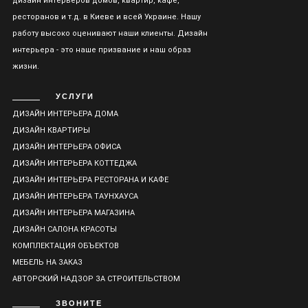
дизайн интерьеров домов, квартир, кафе,
ресторанов и т.д. в Киеве и всей Украине. Нашу
работу высоко оценивают наши клиенты. Дизайн
интерьера - это наше призвание и наш образ
жизни.
УСЛУГИ
ДИЗАЙН ИНТЕРЬЕРА ДОМА
ДИЗАЙН КВАРТИРЫ
ДИЗАЙН ИНТЕРЬЕРА ОФИСА
ДИЗАЙН ИНТЕРЬЕРА КОТТЕДЖА
ДИЗАЙН ИНТЕРЬЕРА РЕСТОРАНА И КАФЕ
ДИЗАЙН ИНТЕРЬЕРА ТАУНХАУСА
ДИЗАЙН ИНТЕРЬЕРА МАГАЗИНА
ДИЗАЙН САЛОНА КРАСОТЫ
КОМПЛЕКТАЦИЯ ОБЪЕКТОВ
МЕБЕЛЬ НА ЗАКАЗ
АВТОРСКИЙ НАДЗОР ЗА СТРОИТЕЛЬСТВОМ
ЗВОНИТЕ