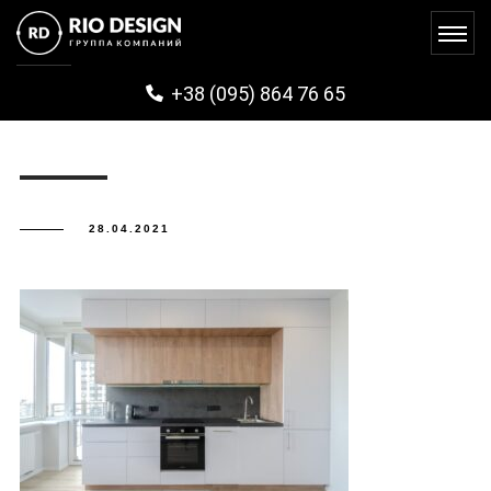
ZHKVARSHAVSKIY (53)
+38 (095) 864 76 65
28.04.2021