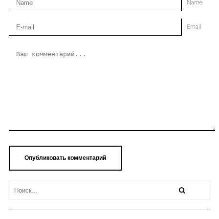
Name
Email