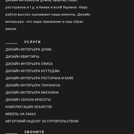
дизайн интерьеров домов, квартир, кафе,
ресторанов и т.д. в Киеве и всей Украине. Нашу
работу высоко оценивают наши клиенты. Дизайн
интерьера - это наше призвание и наш образ
жизни.
УСЛУГИ
ДИЗАЙН ИНТЕРЬЕРА ДОМА
ДИЗАЙН КВАРТИРЫ
ДИЗАЙН ИНТЕРЬЕРА ОФИСА
ДИЗАЙН ИНТЕРЬЕРА КОТТЕДЖА
ДИЗАЙН ИНТЕРЬЕРА РЕСТОРАНА И КАФЕ
ДИЗАЙН ИНТЕРЬЕРА ТАУНХАУСА
ДИЗАЙН ИНТЕРЬЕРА МАГАЗИНА
ДИЗАЙН САЛОНА КРАСОТЫ
КОМПЛЕКТАЦИЯ ОБЪЕКТОВ
МЕБЕЛЬ НА ЗАКАЗ
АВТОРСКИЙ НАДЗОР ЗА СТРОИТЕЛЬСТВОМ
ЗВОНИТЕ