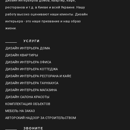
дизайн интерьеров домов, квартир, кафе,
ресторанов и т.д. в Киеве и всей Украине. Нашу
работу высоко оценивают наши клиенты. Дизайн
интерьера - это наше призвание и наш образ
жизни.
УСЛУГИ
ДИЗАЙН ИНТЕРЬЕРА ДОМА
ДИЗАЙН КВАРТИРЫ
ДИЗАЙН ИНТЕРЬЕРА ОФИСА
ДИЗАЙН ИНТЕРЬЕРА КОТТЕДЖА
ДИЗАЙН ИНТЕРЬЕРА РЕСТОРАНА И КАФЕ
ДИЗАЙН ИНТЕРЬЕРА ТАУНХАУСА
ДИЗАЙН ИНТЕРЬЕРА МАГАЗИНА
ДИЗАЙН САЛОНА КРАСОТЫ
КОМПЛЕКТАЦИЯ ОБЪЕКТОВ
МЕБЕЛЬ НА ЗАКАЗ
АВТОРСКИЙ НАДЗОР ЗА СТРОИТЕЛЬСТВОМ
ЗВОНИТЕ