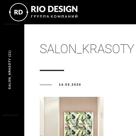
SALON_KRASOTY 
SALON_KRASOTY (11)
14.03.2020