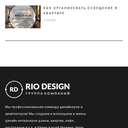
КАК ОРГАНИЗОВАТЬ ОСВЕЩЕНИЕ В
КВАРТИРЕ
11.09.2021
Мы профессиональная команда дизайнеров и
архитекторов! Мы создаем и воплощаем в жизнь
дизайн интерьеров домов, квартир, кафе,
ресторанов и т.д. в Киеве и всей Украине. Нашу