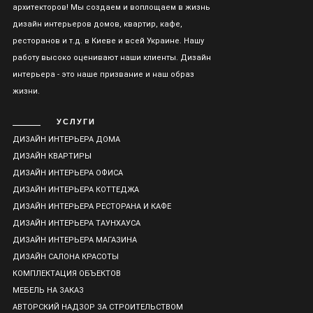
архитекторов! Мы создаем и воплощаем в жизнь
дизайн интерьеров домов, квартир, кафе,
ресторанов и т.д. в Киеве и всей Украине. Нашу
работу высоко оценивают наши клиенты. Дизайн
интерьера - это наше призвание и наш образ
жизни.
УСЛУГИ
ДИЗАЙН ИНТЕРЬЕРА ДОМА
ДИЗАЙН КВАРТИРЫ
ДИЗАЙН ИНТЕРЬЕРА ОФИСА
ДИЗАЙН ИНТЕРЬЕРА КОТТЕДЖА
ДИЗАЙН ИНТЕРЬЕРА РЕСТОРАНА И КАФЕ
ДИЗАЙН ИНТЕРЬЕРА ТАУНХАУСА
ДИЗАЙН ИНТЕРЬЕРА МАГАЗИНА
ДИЗАЙН САЛОНА КРАСОТЫ
КОМПЛЕКТАЦИЯ ОБЪЕКТОВ
МЕБЕЛЬ НА ЗАКАЗ
АВТОРСКИЙ НАДЗОР ЗА СТРОИТЕЛЬСТВОМ