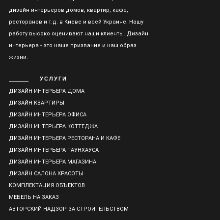
дизайн интерьеров домов, квартир, кафе,
ресторанов и т.д. в Киеве и всей Украине. Нашу
работу высоко оценивают наши клиенты. Дизайн
интерьера - это наше призвание и наш образ
жизни.
УСЛУГИ
ДИЗАЙН ИНТЕРЬЕРА ДОМА
ДИЗАЙН КВАРТИРЫ
ДИЗАЙН ИНТЕРЬЕРА ОФИСА
ДИЗАЙН ИНТЕРЬЕРА КОТТЕДЖА
ДИЗАЙН ИНТЕРЬЕРА РЕСТОРАНА И КАФЕ
ДИЗАЙН ИНТЕРЬЕРА ТАУНХАУСА
ДИЗАЙН ИНТЕРЬЕРА МАГАЗИНА
ДИЗАЙН САЛОНА КРАСОТЫ
КОМПЛЕКТАЦИЯ ОБЪЕКТОВ
МЕБЕЛЬ НА ЗАКАЗ
АВТОРСКИЙ НАДЗОР ЗА СТРОИТЕЛЬСТВОМ