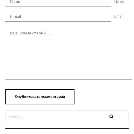
Name
Email