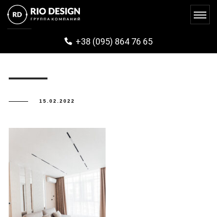
IMG_0589
+38 (095) 864 76 65
15.02.2022