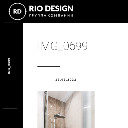
IMG_0699
IMG_0699
15.02.2022