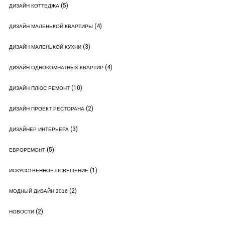
(5)
ДИЗАЙН КОТТЕДЖА
(4)
ДИЗАЙН МАЛЕНЬКОЙ КВАРТИРЫ
(3)
ДИЗАЙН МАЛЕНЬКОЙ КУХНИ
(4)
ДИЗАЙН ОДНОКОМНАТНЫХ КВАРТИР
(10)
ДИЗАЙН ПЛЮС РЕМОНТ
(2)
ДИЗАЙН ПРОЕКТ РЕСТОРАНА
(3)
ДИЗАЙНЕР ИНТЕРЬЕРА
(5)
ЕВРОРЕМОНТ
(1)
ИСКУССТВЕННОЕ ОСВЕЩЕНИЕ
(2)
МОДНЫЙ ДИЗАЙН 2016
(2)
НОВОСТИ