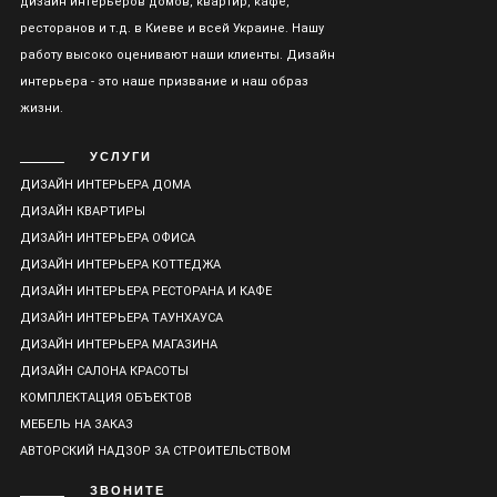
дизайн интерьеров домов, квартир, кафе,
ресторанов и т.д. в Киеве и всей Украине. Нашу
работу высоко оценивают наши клиенты. Дизайн
интерьера - это наше призвание и наш образ
жизни.
УСЛУГИ
ДИЗАЙН ИНТЕРЬЕРА ДОМА
ДИЗАЙН КВАРТИРЫ
ДИЗАЙН ИНТЕРЬЕРА ОФИСА
ДИЗАЙН ИНТЕРЬЕРА КОТТЕДЖА
ДИЗАЙН ИНТЕРЬЕРА РЕСТОРАНА И КАФЕ
ДИЗАЙН ИНТЕРЬЕРА ТАУНХАУСА
ДИЗАЙН ИНТЕРЬЕРА МАГАЗИНА
ДИЗАЙН САЛОНА КРАСОТЫ
КОМПЛЕКТАЦИЯ ОБЪЕКТОВ
МЕБЕЛЬ НА ЗАКАЗ
АВТОРСКИЙ НАДЗОР ЗА СТРОИТЕЛЬСТВОМ
ЗВОНИТЕ