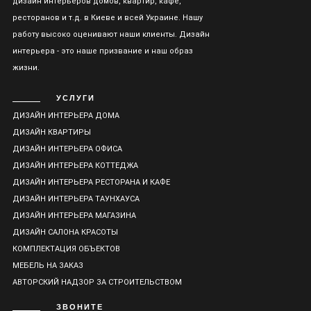
дизайн интерьеров домов, квартир, кафе,
ресторанов и т.д. в Киеве и всей Украине. Нашу
работу высоко оценивают наши клиенты. Дизайн
интерьера - это наше призвание и наш образ
жизни.
УСЛУГИ
ДИЗАЙН ИНТЕРЬЕРА ДОМА
ДИЗАЙН КВАРТИРЫ
ДИЗАЙН ИНТЕРЬЕРА ОФИСА
ДИЗАЙН ИНТЕРЬЕРА КОТТЕДЖА
ДИЗАЙН ИНТЕРЬЕРА РЕСТОРАНА И КАФЕ
ДИЗАЙН ИНТЕРЬЕРА ТАУНХАУСА
ДИЗАЙН ИНТЕРЬЕРА МАГАЗИНА
ДИЗАЙН САЛОНА КРАСОТЫ
КОМПЛЕКТАЦИЯ ОБЪЕКТОВ
МЕБЕЛЬ НА ЗАКАЗ
АВТОРСКИЙ НАДЗОР ЗА СТРОИТЕЛЬСТВОМ
ЗВОНИТЕ