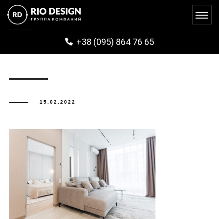
IMG_0718
+38 (095) 864 76 65
15.02.2022