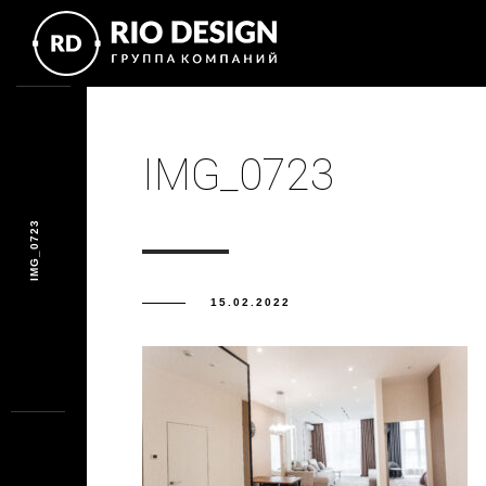
IMG_0723
IMG_0723
15.02.2022