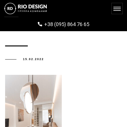
IMG_0414
+38 (095) 864 76 65
15.02.2022