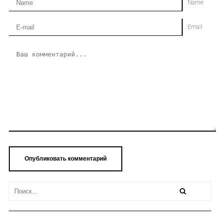
Name
Email