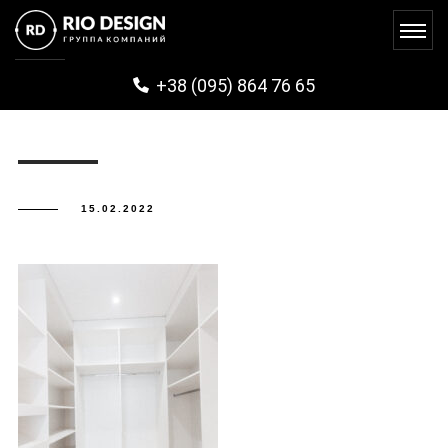
IMG_0431
+38 (095) 864 76 65
15.02.2022