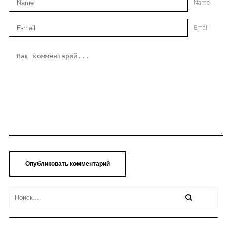
Name
Email