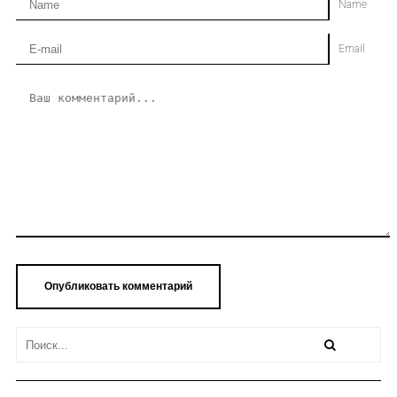
Name
Email