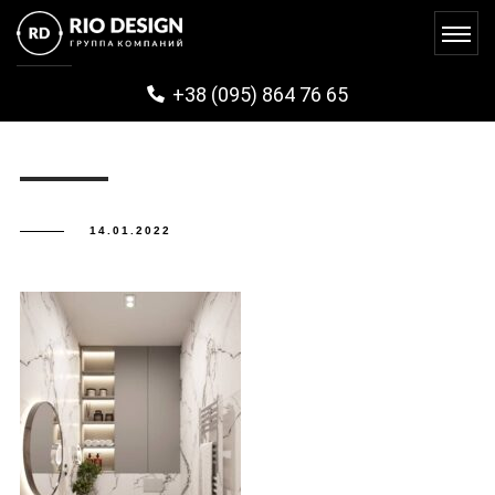
PHOTO5400372894967642652
+38 (095) 864 76 65
14.01.2022