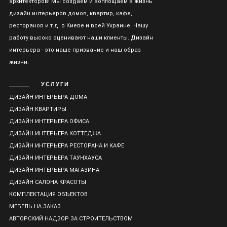
архитекторов! Мы создаем и воплощаем в жизнь
дизайн интерьеров домов, квартир, кафе,
ресторанов и т.д. в Киеве и всей Украине. Нашу
работу высоко оценивают наши клиенты. Дизайн
интерьера - это наше призвание и наш образ
жизни.
УСЛУГИ
ДИЗАЙН ИНТЕРЬЕРА ДОМА
ДИЗАЙН КВАРТИРЫ
ДИЗАЙН ИНТЕРЬЕРА ОФИСА
ДИЗАЙН ИНТЕРЬЕРА КОТТЕДЖА
ДИЗАЙН ИНТЕРЬЕРА РЕСТОРАНА И КАФЕ
ДИЗАЙН ИНТЕРЬЕРА ТАУНХАУСА
ДИЗАЙН ИНТЕРЬЕРА МАГАЗИНА
ДИЗАЙН САЛОНА КРАСОТЫ
КОМПЛЕКТАЦИЯ ОБЪЕКТОВ
МЕБЕЛЬ НА ЗАКАЗ
АВТОРСКИЙ НАДЗОР ЗА СТРОИТЕЛЬСТВОМ