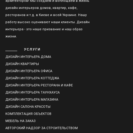
архитекторов! Мы создаем и воплощаем в жизнь
дизайн интерьеров домов, квартир, кафе,
ресторанов и т.д. в Киеве и всей Украине. Нашу
работу высоко оценивают наши клиенты. Дизайн
интерьера - это наше призвание и наш образ
жизни.
УСЛУГИ
ДИЗАЙН ИНТЕРЬЕРА ДОМА
ДИЗАЙН КВАРТИРЫ
ДИЗАЙН ИНТЕРЬЕРА ОФИСА
ДИЗАЙН ИНТЕРЬЕРА КОТТЕДЖА
ДИЗАЙН ИНТЕРЬЕРА РЕСТОРАНА И КАФЕ
ДИЗАЙН ИНТЕРЬЕРА ТАУНХАУСА
ДИЗАЙН ИНТЕРЬЕРА МАГАЗИНА
ДИЗАЙН САЛОНА КРАСОТЫ
КОМПЛЕКТАЦИЯ ОБЪЕКТОВ
МЕБЕЛЬ НА ЗАКАЗ
АВТОРСКИЙ НАДЗОР ЗА СТРОИТЕЛЬСТВОМ