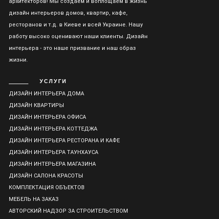
архитекторов! Мы создаем и воплощаем в жизнь
дизайн интерьеров домов, квартир, кафе,
ресторанов и т.д. в Киеве и всей Украине. Нашу
работу высоко оценивают наши клиенты. Дизайн
интерьера - это наше призвание и наш образ
жизни.
УСЛУГИ
ДИЗАЙН ИНТЕРЬЕРА ДОМА
ДИЗАЙН КВАРТИРЫ
ДИЗАЙН ИНТЕРЬЕРА ОФИСА
ДИЗАЙН ИНТЕРЬЕРА КОТТЕДЖА
ДИЗАЙН ИНТЕРЬЕРА РЕСТОРАНА И КАФЕ
ДИЗАЙН ИНТЕРЬЕРА ТАУНХАУСА
ДИЗАЙН ИНТЕРЬЕРА МАГАЗИНА
ДИЗАЙН САЛОНА КРАСОТЫ
КОМПЛЕКТАЦИЯ ОБЪЕКТОВ
МЕБЕЛЬ НА ЗАКАЗ
АВТОРСКИЙ НАДЗОР ЗА СТРОИТЕЛЬСТВОМ