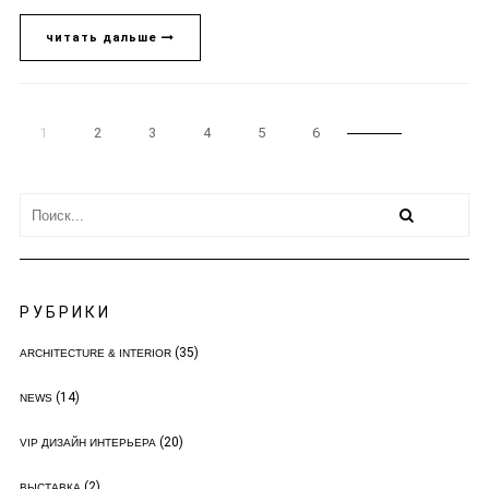
читать дальше
1
2
3
4
5
6
РУБРИКИ
(35)
ARCHITECTURE & INTERIOR
(14)
NEWS
(20)
VIP ДИЗАЙН ИНТЕРЬЕРА
(2)
ВЫСТАВКА