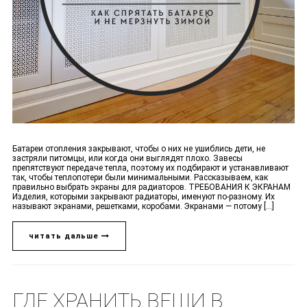
Батареи отопления закрывают, чтобы о них не ушиблись дети, не
застряли питомцы, или когда они выглядят плохо. Завесы
препятствуют передаче тепла, поэтому их подбирают и устанавливают
так, чтобы теплопотери были минимальными. Рассказываем, как
правильно выбрать экраны для радиаторов. ТРЕБОВАНИЯ К ЭКРАНАМ
Изделия, которыми закрывают радиаторы, именуют по-разному. Их
называют экранами, решетками, коробами. Экранами — потому [...]
читать дальше
ГДЕ ХРАНИТЬ ВЕЩИ В