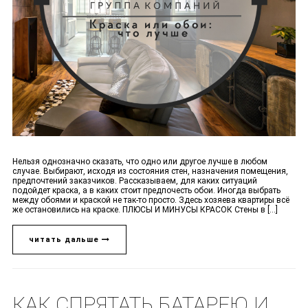
Нельзя однозначно сказать, что одно или другое лучше в любом
случае. Выбирают, исходя из состояния стен, назначения помещения,
предпочтений заказчиков. Рассказываем, для каких ситуаций
подойдет краска, а в каких стоит предпочесть обои. Иногда выбрать
между обоями и краской не так-то просто. Здесь хозяева квартиры всё
же остановились на краске. ПЛЮСЫ И МИНУСЫ КРАСОК Стены в [...]
читать дальше
КАК СПРЯТАТЬ БАТАРЕЮ И