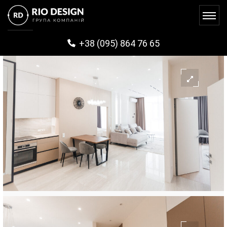
+38 (095) 864 76 65