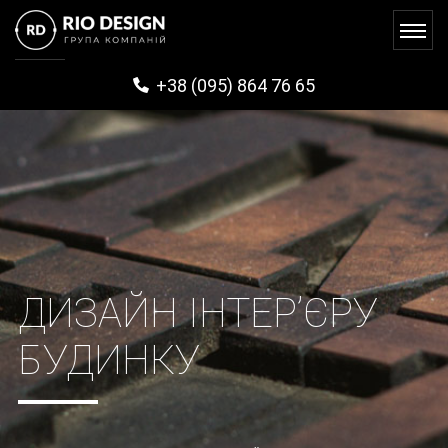
+38 (095) 864 76 65
ДИЗАЙН ІНТЕР’ЄРУ
БУДИНКУ