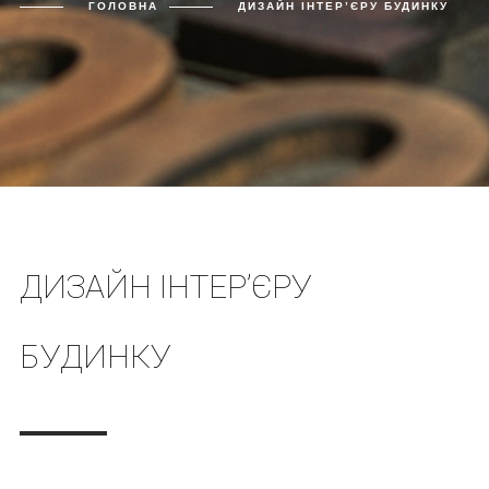
ГОЛОВНА
ДИЗАЙН ІНТЕР’ЄРУ БУДИНКУ
ДИЗАЙН ІНТЕР’ЄРУ
БУДИНКУ