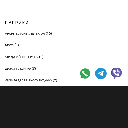
РУБРИКИ
(16)
ARCHITECTURE & INTERIOR
(9)
NEWS
(1)
VIP ДИЗАЙН ІНТЕР'ЄРУ
(3)
ДИЗАЙН БУДИНКУ
(2)
ДИЗАЙН ДЕРЕВ'ЯНОГО БУДИНКУ
(2)
ДИЗАЙН ДИТЯЧОЇ КІМНАТИ
(13)
ДИЗАЙН ІНТЕР'ЄРУ
(2)
ДИЗАЙН КВАРТИР
(2)
ДИЗАЙН КВАРТИРИ-СТУДІЇ