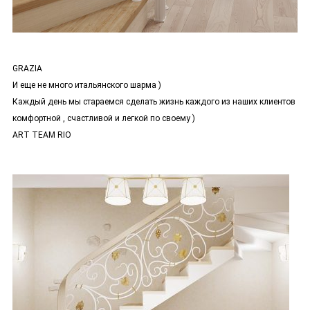
GRAZIA
И еще не много итальянского шарма )
Каждый день мы стараемся сделать жизнь каждого из наших клиентов
комфортной , счастливой и легкой по своему )
ART TEAM RIO