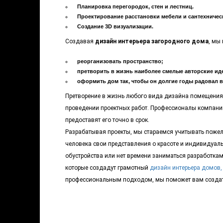
Планировка перегородок, стен и лестниц.
Проектирование расстановки мебели и сантехничес
Создание 3D визуализации.
Создавая
дизайн интерьера загородного дома
, мы
реорганизовать пространство;
претворить в жизнь наиболее смелые авторские ид
оформить дом так, чтобы он долгие годы радовал в
Претворение в жизнь любого вида дизайна помещения 
проведении проектных работ. Профессионалы компании
предоставят его точно в срок.
Разрабатывая проекты, мы стараемся учитывать пожел
человека свои представления о красоте и индивидуальн
обустройства или нет времени заниматься разработка
которые создадут грамотный
дизайн интерьера домов,
профессиональным подходом, мы поможет вам создать