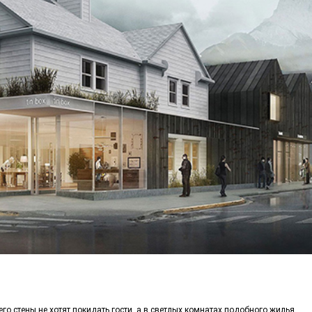
его стены не хотят покидать гости, а в светлых комнатах подобного жилья