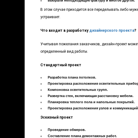
выбрали неподходящую фактуру и многое другое.
В этом случае приходится все переделывать либо мужес
устраивает.
Что входит в разработку
дизайнерского проекта
?
Учитывая пожелания заказчиков, дизайн-проект может 
определенный вид работы.
Стандартный проект
Разработка плана потолков.
Проектировка расположения осветительных прибо
Компоновка осветительных групп.
Развертка стен, включающая расстановку мебели.
Планировка теплого пола и напольных покрытий.
Проектировка расположения узлов и коммуникаций
Эскизный проект
Проведение обмеров.
Составление плана демонтажных работ.