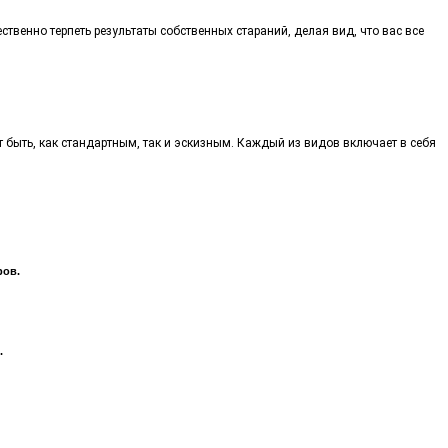
твенно терпеть результаты собственных стараний, делая вид, что вас все
быть, как стандартным, так и эскизным. Каждый из видов включает в себя
ров.
.