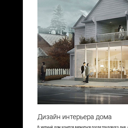
Дизайн интерьера дома
В уютный дом хочется вернуться после трудового дня, 