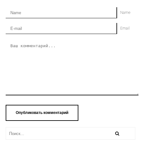
Name
Email