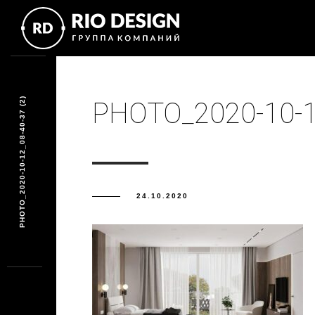
PHOTO_2020-10-12_08-40-37 (2)
PHOTO_2020-10-12
24.10.2020