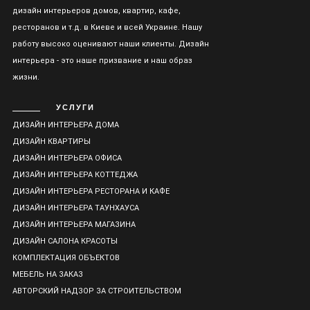
дизайн интерьеров домов, квартир, кафе,
ресторанов и т.д. в Киеве и всей Украине. Нашу
работу высоко оценивают наши клиенты. Дизайн
интерьера - это наше призвание и наш образ
жизни.
УСЛУГИ
ДИЗАЙН ИНТЕРЬЕРА ДОМА
ДИЗАЙН КВАРТИРЫ
ДИЗАЙН ИНТЕРЬЕРА ОФИСА
ДИЗАЙН ИНТЕРЬЕРА КОТТЕДЖА
ДИЗАЙН ИНТЕРЬЕРА РЕСТОРАНА И КАФЕ
ДИЗАЙН ИНТЕРЬЕРА ТАУНХАУСА
ДИЗАЙН ИНТЕРЬЕРА МАГАЗИНА
ДИЗАЙН САЛОНА КРАСОТЫ
КОМПЛЕКТАЦИЯ ОБЪЕКТОВ
МЕБЕЛЬ НА ЗАКАЗ
АВТОРСКИЙ НАДЗОР ЗА СТРОИТЕЛЬСТВОМ