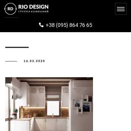
PURIATUN (10)
+38 (095) 864 76 65
14.03.2020