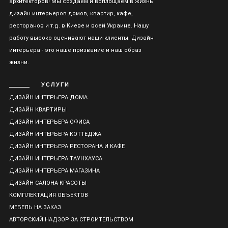
архитекторов! Мы создаем и воплощаем в жизнь
дизайн интерьеров домов, квартир, кафе,
ресторанов и т.д. в Киеве и всей Украине. Нашу
работу высоко оценивают наши клиенты. Дизайн
интерьера - это наше призвание и наш образ
жизни.
УСЛУГИ
ДИЗАЙН ИНТЕРЬЕРА ДОМА
ДИЗАЙН КВАРТИРЫ
ДИЗАЙН ИНТЕРЬЕРА ОФИСА
ДИЗАЙН ИНТЕРЬЕРА КОТТЕДЖА
ДИЗАЙН ИНТЕРЬЕРА РЕСТОРАНА И КАФЕ
ДИЗАЙН ИНТЕРЬЕРА ТАУНХАУСА
ДИЗАЙН ИНТЕРЬЕРА МАГАЗИНА
ДИЗАЙН САЛОНА КРАСОТЫ
КОМПЛЕКТАЦИЯ ОБЪЕКТОВ
МЕБЕЛЬ НА ЗАКАЗ
АВТОРСКИЙ НАДЗОР ЗА СТРОИТЕЛЬСТВОМ