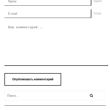
Name
Email