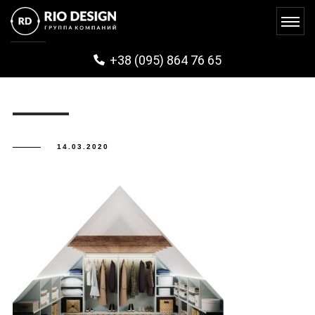
GUZA (38)
+38 (095) 864 76 65
14.03.2020