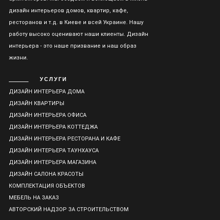
дизайн интерьеров домов, квартир, кафе,
ресторанов и т.д. в Киеве и всей Украине. Нашу
работу высоко оценивают наши клиенты. Дизайн
интерьера - это наше призвание и наш образ
жизни.
УСЛУГИ
ДИЗАЙН ИНТЕРЬЕРА ДОМА
ДИЗАЙН КВАРТИРЫ
ДИЗАЙН ИНТЕРЬЕРА ОФИСА
ДИЗАЙН ИНТЕРЬЕРА КОТТЕДЖА
ДИЗАЙН ИНТЕРЬЕРА РЕСТОРАНА И КАФЕ
ДИЗАЙН ИНТЕРЬЕРА ТАУНХАУСА
ДИЗАЙН ИНТЕРЬЕРА МАГАЗИНА
ДИЗАЙН САЛОНА КРАСОТЫ
КОМПЛЕКТАЦИЯ ОБЪЕКТОВ
МЕБЕЛЬ НА ЗАКАЗ
АВТОРСКИЙ НАДЗОР ЗА СТРОИТЕЛЬСТВОМ