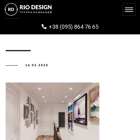
GUZA (49)
+38 (095) 864 76 65
14.03.2020