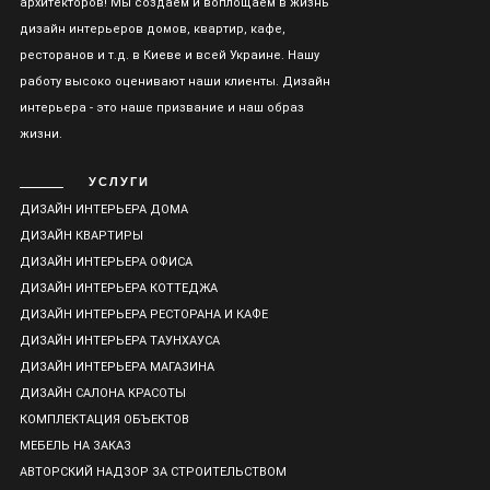
архитекторов! Мы создаем и воплощаем в жизнь
дизайн интерьеров домов, квартир, кафе,
ресторанов и т.д. в Киеве и всей Украине. Нашу
работу высоко оценивают наши клиенты. Дизайн
интерьера - это наше призвание и наш образ
жизни.
УСЛУГИ
ДИЗАЙН ИНТЕРЬЕРА ДОМА
ДИЗАЙН КВАРТИРЫ
ДИЗАЙН ИНТЕРЬЕРА ОФИСА
ДИЗАЙН ИНТЕРЬЕРА КОТТЕДЖА
ДИЗАЙН ИНТЕРЬЕРА РЕСТОРАНА И КАФЕ
ДИЗАЙН ИНТЕРЬЕРА ТАУНХАУСА
ДИЗАЙН ИНТЕРЬЕРА МАГАЗИНА
ДИЗАЙН САЛОНА КРАСОТЫ
КОМПЛЕКТАЦИЯ ОБЪЕКТОВ
МЕБЕЛЬ НА ЗАКАЗ
АВТОРСКИЙ НАДЗОР ЗА СТРОИТЕЛЬСТВОМ