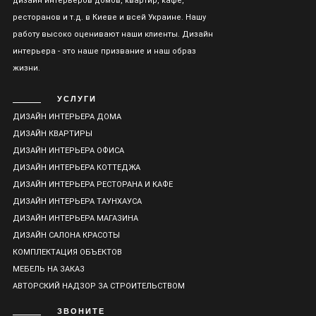
дизайн интерьеров домов, квартир, кафе,
ресторанов и т.д. в Киеве и всей Украине. Нашу
работу высоко оценивают наши клиенты. Дизайн
интерьера - это наше призвание и наш образ
жизни.
УСЛУГИ
ДИЗАЙН ИНТЕРЬЕРА ДОМА
ДИЗАЙН КВАРТИРЫ
ДИЗАЙН ИНТЕРЬЕРА ОФИСА
ДИЗАЙН ИНТЕРЬЕРА КОТТЕДЖА
ДИЗАЙН ИНТЕРЬЕРА РЕСТОРАНА И КАФЕ
ДИЗАЙН ИНТЕРЬЕРА ТАУНХАУСА
ДИЗАЙН ИНТЕРЬЕРА МАГАЗИНА
ДИЗАЙН САЛОНА КРАСОТЫ
КОМПЛЕКТАЦИЯ ОБЪЕКТОВ
МЕБЕЛЬ НА ЗАКАЗ
АВТОРСКИЙ НАДЗОР ЗА СТРОИТЕЛЬСТВОМ
ЗВОНИТЕ