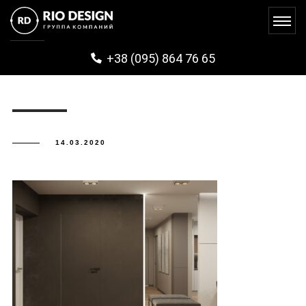
VARSHAVSKIY (2)
+38 (095) 864 76 65
14.03.2020