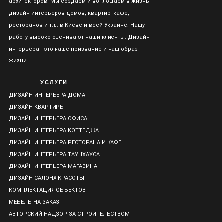
архитекторов! Мы создаем и воплощаем в жизнь
дизайн интерьеров домов, квартир, кафе,
ресторанов и т.д. в Киеве и всей Украине. Нашу
работу высоко оценивают наши клиенты. Дизайн
интерьера - это наше призвание и наш образ
жизни.
УСЛУГИ
ДИЗАЙН ИНТЕРЬЕРА ДОМА
ДИЗАЙН КВАРТИРЫ
ДИЗАЙН ИНТЕРЬЕРА ОФИСА
ДИЗАЙН ИНТЕРЬЕРА КОТТЕДЖА
ДИЗАЙН ИНТЕРЬЕРА РЕСТОРАНА И КАФЕ
ДИЗАЙН ИНТЕРЬЕРА ТАУНХАУСА
ДИЗАЙН ИНТЕРЬЕРА МАГАЗИНА
ДИЗАЙН САЛОНА КРАСОТЫ
КОМПЛЕКТАЦИЯ ОБЪЕКТОВ
МЕБЕЛЬ НА ЗАКАЗ
АВТОРСКИЙ НАДЗОР ЗА СТРОИТЕЛЬСТВОМ