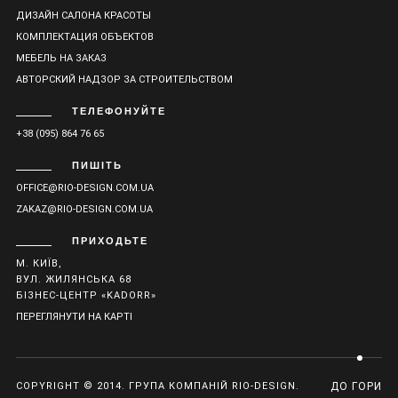
ДИЗАЙН САЛОНА КРАСОТЫ
КОМПЛЕКТАЦИЯ ОБЪЕКТОВ
МЕБЕЛЬ НА ЗАКАЗ
АВТОРСКИЙ НАДЗОР ЗА СТРОИТЕЛЬСТВОМ
ТЕЛЕФОНУЙТЕ
+38 (095) 864 76 65
ПИШІТЬ
OFFICE@RIO-DESIGN.COM.UA
ZAKAZ@RIO-DESIGN.COM.UA
ПРИХОДЬТЕ
М. КИЇВ,
ВУЛ. ЖИЛЯНСЬКА 68
БІЗНЕС-ЦЕНТР «KADORR»
ПЕРЕГЛЯНУТИ НА КАРТІ
COPYRIGHT © 2014. ГРУПА КОМПАНІЙ RIO-DESIGN.
ДО ГОРИ