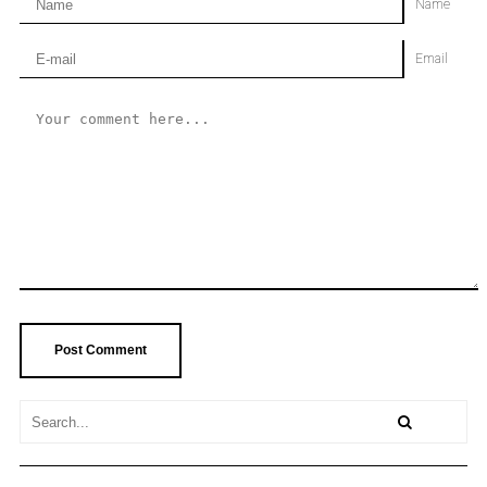
Name
Email