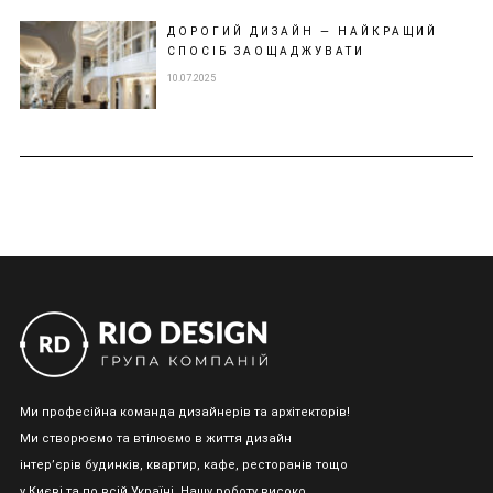
ДОРОГИЙ ДИЗАЙН — НАЙКРАЩИЙ
СПОСІБ ЗАОЩАДЖУВАТИ
10.07.2025
Ми професійна команда дизайнерів та архітекторів!
Ми створюємо та втілюємо в життя дизайн
інтер’єрів будинків, квартир, кафе, ресторанів тощо
у Києві та по всій Україні. Нашу роботу високо