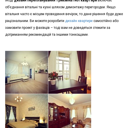
Іноді
дизайн перепланування трикімнатної квартири
включає
об’єднання вітальні та кухні шляхом демонтажу перегородки. Якщо
вітальня часто є місцем проведення вечірок, то дане рішення буде дуже
раціональним. Ви можете розробити
дизайн квартири
самостійно або
замовити проект у фахівців – тоді вам не доведеться стежити за
дотриманням рекомендацій та іншими тонкощами.